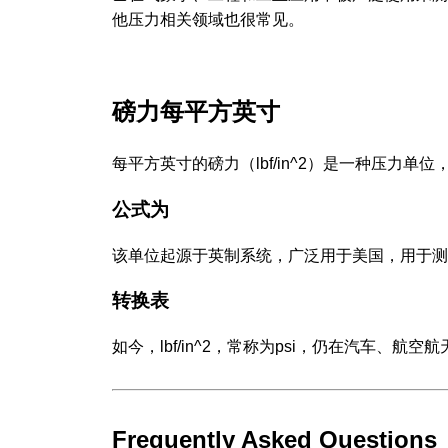
他压力相关领域也很常见。
磅力每平方英寸
每平方英寸的磅力（lbf/in^2）是一种压力
公式为
该单位起源于英制系统，广泛用于美国，用于测
转换表
如今，lbf/in^2，常称为psi，仍在汽车、
Frequently Asked Questions