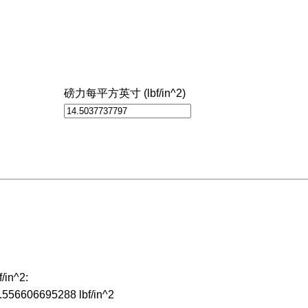
磅力每平方英寸 (lbf/in^2)
in^2:
7.556606695288 lbf/in^2