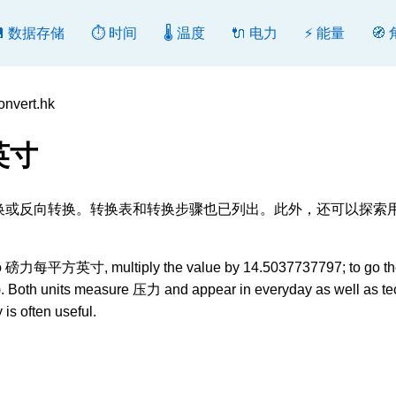
💾 数据存储
⏱️ 时间
🌡️ 温度
🔌 电力
⚡ 能量
🧭
vert.hk
英寸
/in^2], 转换或反向转换。转换表和转换步骤也已列出。此外，还可以探
 to 磅力每平方英寸, multiply the value by 14.5037737797; to go th
ar). Both units measure 压力 and appear in everyday as well as te
is often useful.