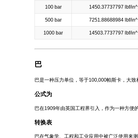
100 bar
1450.37737797 lbf/in^
500 bar
7251.88688984 lbf/in^
1000 bar
14503.7737797 lbf/in^
巴
巴是一种压力单位，等于100,000帕斯卡，大
公式为
巴在1909年由英国工程界引入，作为一种方
转换表
巴在气象学、工程和工业应用中被广泛使用来测