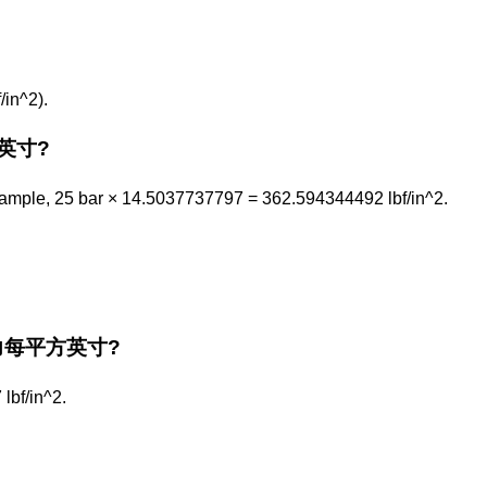
in^2).
方英寸?
xample, 25 bar × 14.5037737797 = 362.594344492 lbf/in^2.
he 磅力每平方英寸?
lbf/in^2.