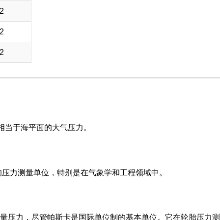
2
2
2
致相当于海平面的大气压力。
便的压力测量单位，特别是在气象学和工程领域中。
量压力，尽管帕斯卡是国际单位制的基本单位。它在轮胎压力测