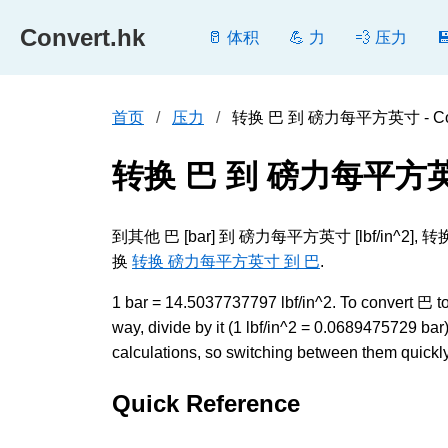
Convert.hk
🥛 体积
💪 力
💨 压力
首页
压力
转换 巴 到 磅力每平方英寸 - Con
转换 巴 到 磅力每平方
到其他 巴 [bar] 到 磅力每平方英寸 [lbf
换
转换 磅力每平方英寸 到 巴
.
1 bar = 14.5037737797 lbf/in^2. To convert 巴
way, divide by it (1 lbf/in^2 = 0.0689475729 b
calculations, so switching between them quickly 
Quick Reference