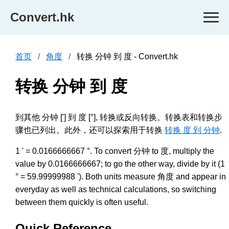
Convert.hk
首页
角度
转换 分钟 到 度 - Convert.hk
转换 分钟 到 度
到其他 分钟 ['] 到 度 [°], 转换或反向转换。转换表和转换步
骤也已列出。此外，还可以探索用于转换
转换 度 到 分钟
.
1 ' = 0.0166666667 °. To convert 分钟 to 度, multiply the
value by 0.0166666667; to go the other way, divide by it (1
° = 59.99999988 '). Both units measure 角度 and appear in
everyday as well as technical calculations, so switching
between them quickly is often useful.
Quick Reference