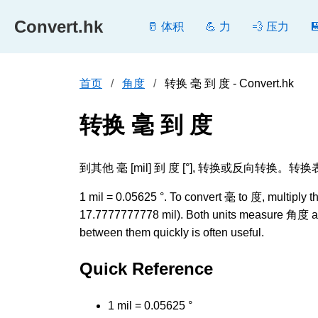
Convert.hk
🥛 体积
💪 力
💨 压力
首页
角度
转换 毫 到 度 - Convert.hk
转换 毫 到 度
到其他 毫 [mil] 到 度 [°], 转换或反
1 mil = 0.05625 °. To convert 毫 to 度, multiply th
17.7777777778 mil). Both units measure 角度 and
between them quickly is often useful.
Quick Reference
1 mil = 0.05625 °