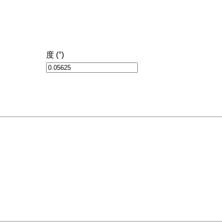
度 (°)