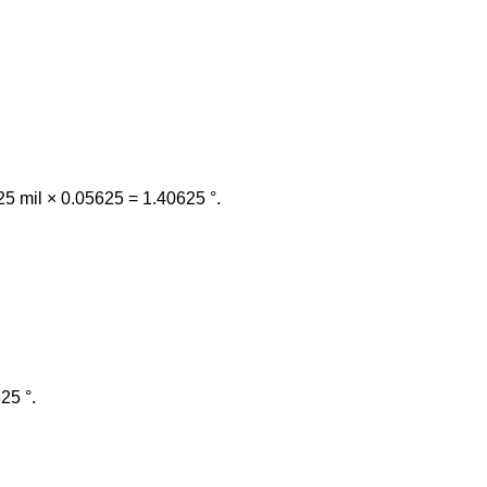
25 mil × 0.05625 = 1.40625 °.
25 °.