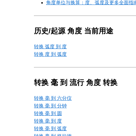
角度单位与换算：度、弧度及更多全面指
历史/起源 角度 当前用途
转换 弧度 到 度
转换 度 到 弧度
转换 毫 到 流行 角度 转换
转换 毫 到 六分仪
转换 毫 到 分钟
转换 毫 到 圆
转换 毫 到 度
转换 毫 到 弧度