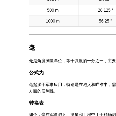
500 mil
28.125 °
1000 mil
56.25 °
毫
毫是角度测量单位，等于弧度的千分之一，主要
公式为
毫起源于军事应用，特别是在炮兵和瞄准中，需
方面的便利性。
转换表
如今，毫在军事炮兵、测量和工程中用于精确测