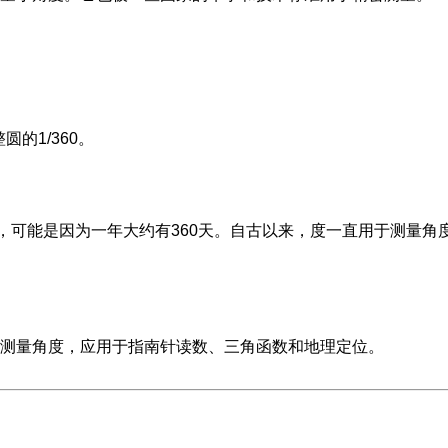
的1/360。
，可能是因为一年大约有360天。自古以来，度一直用于测量角
测量角度，应用于指南针读数、三角函数和地理定位。