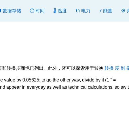
💾 数据存储
⏱️ 时间
🌡️ 温度
🔌 电力
⚡ 能量
🧭
向转换。转换表和转换步骤也已列出。此外，还可以探索用于转换
转换 度 到 
e value by 0.05625; to go the other way, divide by it (1 ° =
 appear in everyday as well as technical calculations, so swi