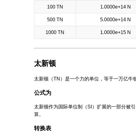
100 TN
1.0000e+14 N
500 TN
5.0000e+14 N
1000 TN
1.0000e+15 N
太新顿
太新顿（TN）是一个力的单位，等于一万亿牛顿（
公式为
太新顿作为国际单位制（SI）扩展的一部分被
算。
转换表