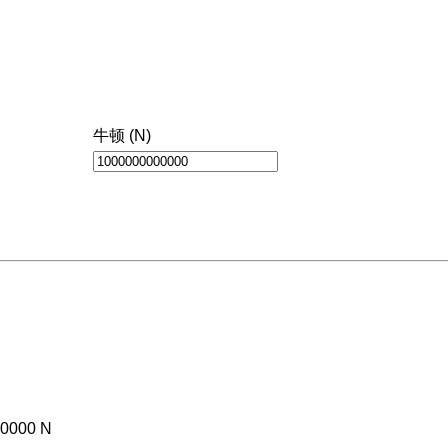
牛顿 (N)
:
00000 N