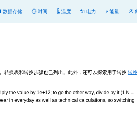
💾 数据存储
⏱️ 时间
🌡️ 温度
🔌 电力
⚡ 能量
🧭
换或反向转换。转换表和转换步骤也已列出。此外，还可以探索用于转换
转换
 the value by 1e+12; to go the other way, divide by it (1 N =
r in everyday as well as technical calculations, so switching