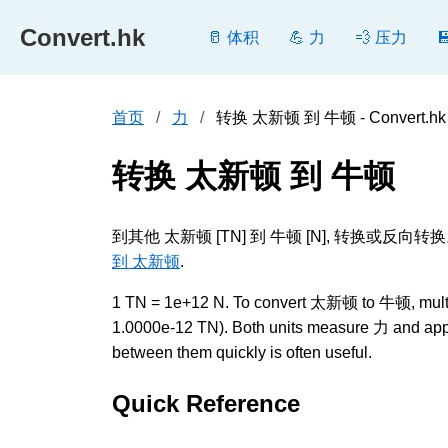
Convert.hk
🥛 体积
💪 力
💨 压力
首页
力
转换 太新顿 到 牛顿 - Convert.hk
转换 太新顿 到 牛顿
到其他 太新顿 [TN] 到 牛顿 [N], 转
到 太新顿
.
1 TN = 1e+12 N. To convert 太新顿 to 牛顿, multiply
1.0000e-12 TN). Both units measure 力 and appea
between them quickly is often useful.
Quick Reference