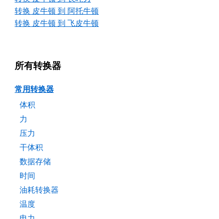
转换 皮牛顿 到 阿托牛顿
转换 皮牛顿 到 飞皮牛顿
所有转换器
常用转换器
体积
力
压力
干体积
数据存储
时间
油耗转换器
温度
电力