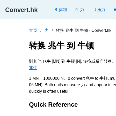
Convert.hk
🥛 体积
💪 力
💨 压力
首页
力
转换 兆牛 到 牛顿 - Convert.hk
转换 兆牛 到 牛顿
到其他 兆牛 [MN] 到 牛顿 [N], 转换
兆牛
.
1 MN = 1000000 N. To convert 兆牛 to 牛顿, multipl
06 MN). Both units measure 力 and appear in ev
quickly is often useful.
Quick Reference