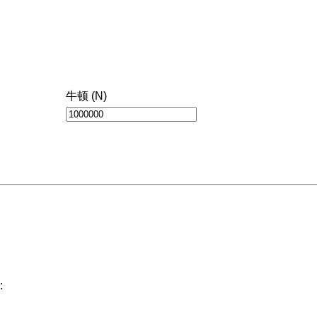
牛顿 (N)
: