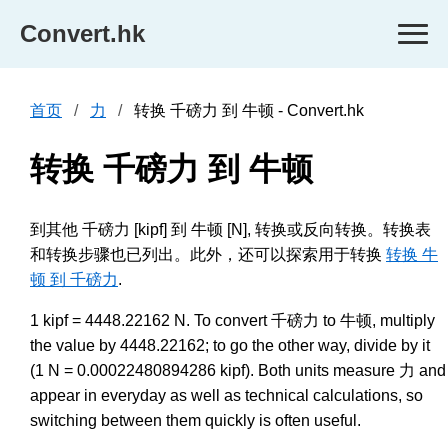
Convert.hk
首页
力
转换 千磅力 到 牛顿 - Convert.hk
转换 千磅力 到 牛顿
到其他 千磅力 [kipf] 到 牛顿 [N], 转换或反向转换。转换表
和转换步骤也已列出。此外，还可以探索用于转换
转换 牛
顿 到 千磅力
.
1 kipf = 4448.22162 N. To convert 千磅力 to 牛顿, multiply
the value by 4448.22162; to go the other way, divide by it
(1 N = 0.00022480894286 kipf). Both units measure 力 and
appear in everyday as well as technical calculations, so
switching between them quickly is often useful.