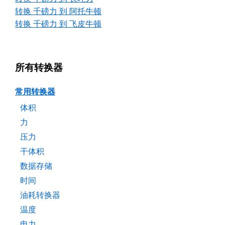
转换 千磅力 到 阿托牛顿
转换 千磅力 到 飞皮牛顿
所有转换器
常用转换器
体积
力
压力
干体积
数据存储
时间
油耗转换器
温度
电力