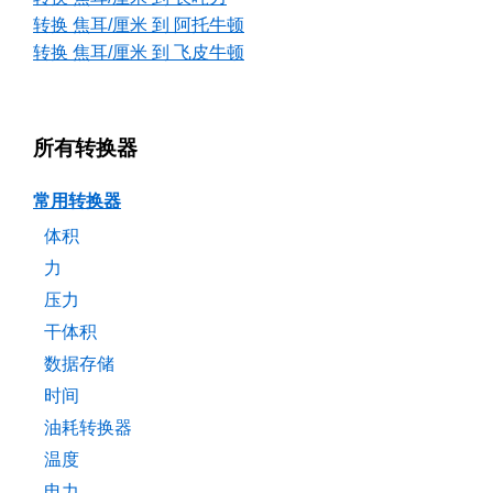
转换 焦耳/厘米 到 阿托牛顿
转换 焦耳/厘米 到 飞皮牛顿
所有转换器
常用转换器
体积
力
压力
干体积
数据存储
时间
油耗转换器
温度
电力