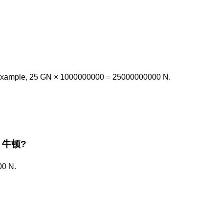
example, 25 GN × 1000000000 = 25000000000 N.
he 牛顿?
00 N.