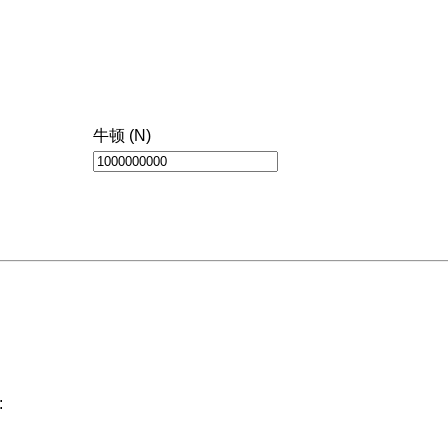
牛顿 (N)
: