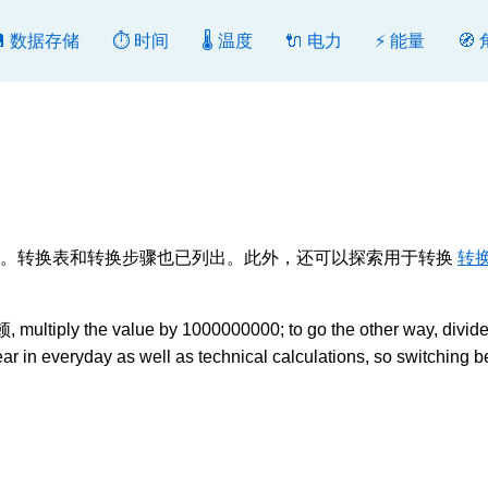
💾 数据存储
⏱️ 时间
🌡️ 温度
🔌 电力
⚡ 能量
🧭
换或反向转换。转换表和转换步骤也已列出。此外，还可以探索用于转换
转换
ltiply the value by 1000000000; to go the other way, divide 
 in everyday as well as technical calculations, so switching 