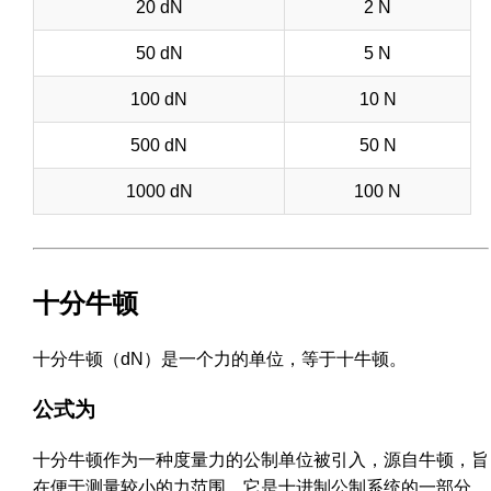
20 dN
2 N
50 dN
5 N
100 dN
10 N
500 dN
50 N
1000 dN
100 N
十分牛顿
十分牛顿（dN）是一个力的单位，等于十牛顿。
公式为
十分牛顿作为一种度量力的公制单位被引入，源自牛顿，旨
在便于测量较小的力范围。它是十进制公制系统的一部分，