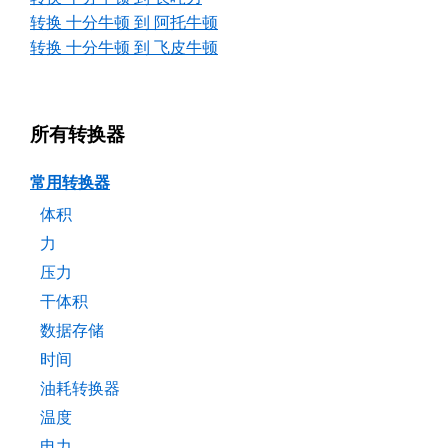
转换 十分牛顿 到 阿托牛顿
转换 十分牛顿 到 飞皮牛顿
所有转换器
常用转换器
体积
力
压力
干体积
数据存储
时间
油耗转换器
温度
电力